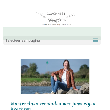
06-42967544
info@coachnest.nl
Selecteer een pagina
Masterclass verbinden met jouw eigen
krachten