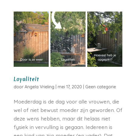
Loyaliteit
door
Angela Vrieling
|
mei 17, 2020
|
Geen categorie
Moederdag is de dag voor alle vrouwen, die
wel of niet bewust moeder zijn geworden. Of
deze wens hebben, maar dit helaas niet
fysiek in vervulling is gegaan. Iedereen is
een kind van zijn moeder (en vader). Dat