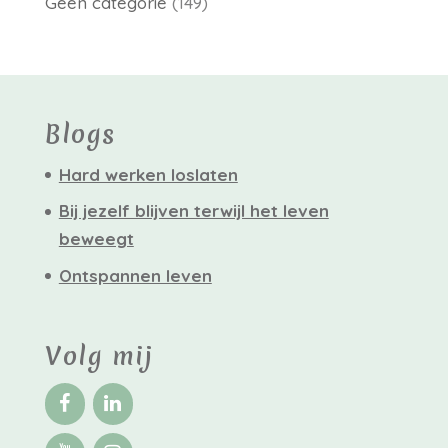
Geen categorie
(149)
Blogs
Hard werken loslaten
Bij jezelf blijven terwijl het leven
beweegt
Ontspannen leven
Volg mij