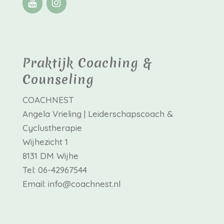
Praktijk Coaching &
Counseling
COACHNEST
Angela Vrieling | Leiderschapscoach &
Cyclustherapie
Wijhezicht 1
8131 DM Wijhe
Tel: 06-42967544
Email: info@coachnest.nl