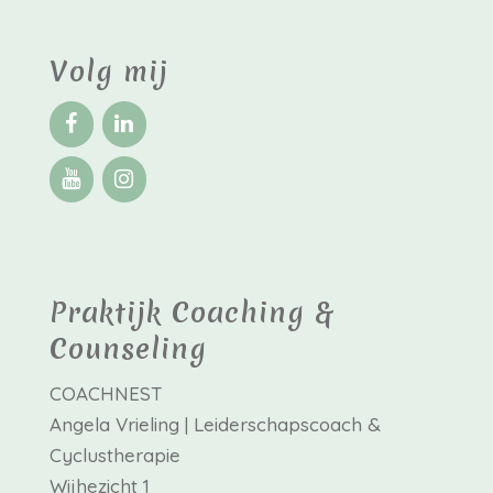
Volg mij
Praktijk Coaching &
Counseling
COACHNEST
Angela Vrieling | Leiderschapscoach &
Cyclustherapie
Wijhezicht 1