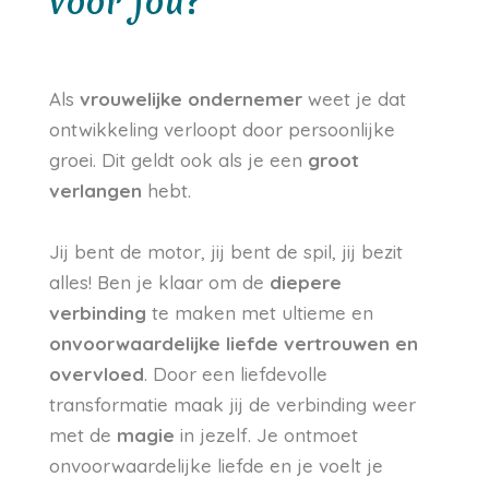
voor jou?
Als
vrouwelijke ondernemer
weet je dat
ontwikkeling verloopt door persoonlijke
groei. Dit geldt ook als je een
groot
verlangen
hebt.
Jij bent de motor, jij bent de spil, jij bezit
alles! Ben je klaar om de
diepere
verbinding
te maken met ultieme en
onvoorwaardelijke
liefde vertrouwen en
overvloed
. Door een liefdevolle
transformatie maak jij de verbinding weer
met de
magie
in jezelf. Je ontmoet
onvoorwaardelijke liefde en je voelt je