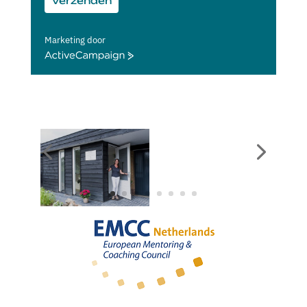
Verzenden
Marketing door
ActiveCampaign