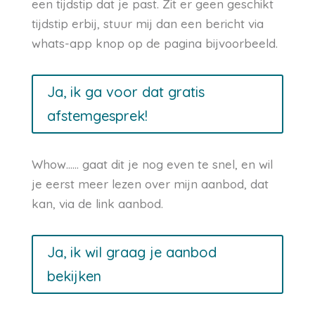
een tijdstip dat je past. Zit er geen geschikt
tijdstip erbij, stuur mij dan een bericht via
whats-app knop op de pagina bijvoorbeeld.
Ja, ik ga voor dat gratis
afstemgesprek!
Whow…… gaat dit je nog even te snel, en wil
je eerst meer lezen over mijn aanbod, dat
kan, via de link aanbod.
Ja, ik wil graag je aanbod
bekijken