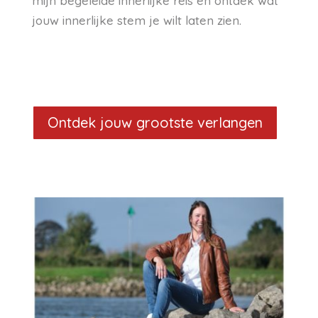
mijn begeleide innerlijke reis en ontdek wat
jouw innerlijke stem je wilt laten zien.
Ontdek jouw grootste verlangen