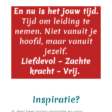
En nu is het jouw tijd.
Tijd om leiding te
nemen. Niet vanuit je
hoofd, maar vanuit
jezelf.
Liefdevol – Zachte
kracht – Vrij.
Inspiratie?
Ik deel heel graag inspiratie en mijn