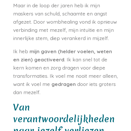
Maar in de loop der jaren heb ik mijn
maskers van schuld, schaamte en angst
afgezet. Door wombhealing vond ik opnieuw
verbinding met mezelf, mijn intuïtie en mijn
innerlijke stem, diep verankerd in mijzelf.
Ik heb
mijn gaven (helder voelen, weten
en zien) geactiveerd
. Ik kan snel tot de
kern komen en zorg dragen voor diepe
transformaties. Ik voel me nooit meer alleen,
want ik voel me
gedragen
door iets groters
dan mezelf.
Van
verantwoordelijkheden
naar jezelf verliezen