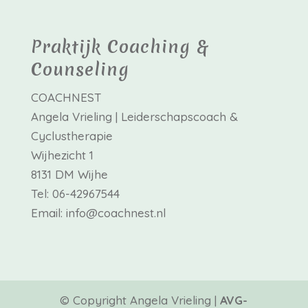
Praktijk Coaching &
Counseling
COACHNEST
Angela Vrieling | Leiderschapscoach &
Cyclustherapie
Wijhezicht 1
8131 DM Wijhe
Tel: 06-42967544
Email: info@coachnest.nl
© Copyright Angela Vrieling |
AVG-