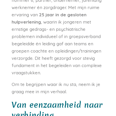
nummer 6, partner, ondernemer, jarenlang
werknemer én zorgdrager. Met mijn ruime
ervaring van
25 jaar in de gesloten
hulpverlening
, waarin ik jongeren met
ernstige gedrags- en psychiatrische
problemen individueel of in groepsverband
begeleidde én leiding gaf aan teams en
groepen coachte en opleidingen/trainingen
verzorgde. Dit heeft gezorgd voor stevig
fundament in het begeleiden van complexe
vraagstukken.
Om te begrijpen waar ik nu sta, neem ik je
graag mee in mijn verhaal.
Van eenzaamheid naar
verbinding