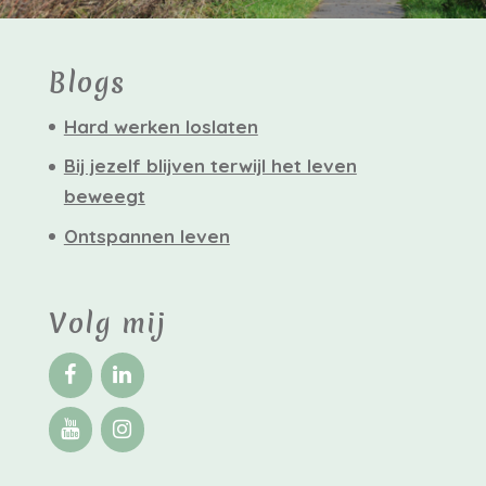
Blogs
Hard werken loslaten
Bij jezelf blijven terwijl het leven
beweegt
Ontspannen leven
Volg mij