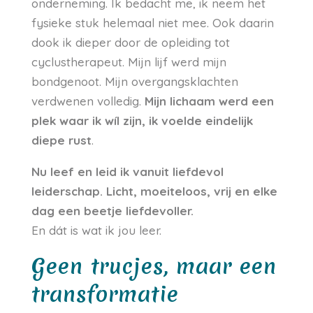
onderneming. Ik bedacht me, ik neem het
fysieke stuk helemaal niet mee. Ook daarin
dook ik dieper door de opleiding tot
cyclustherapeut. Mijn lijf werd mijn
bondgenoot. Mijn overgangsklachten
verdwenen volledig.
Mijn lichaam werd een
plek waar ik wíl zijn, ik voelde eindelijk
diepe rust
.
Nu leef en leid ik vanuit liefdevol
leiderschap. Licht, moeiteloos, vrij en elke
dag een beetje liefdevoller.
En dát is wat ik jou leer.
Geen trucjes, maar een
transformatie