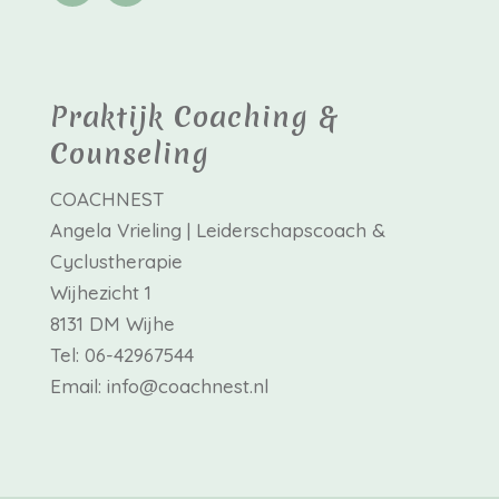
Praktijk Coaching &
Counseling
COACHNEST
Angela Vrieling | Leiderschapscoach &
Cyclustherapie
Wijhezicht 1
8131 DM Wijhe
Tel: 06-42967544
Email: info@coachnest.nl