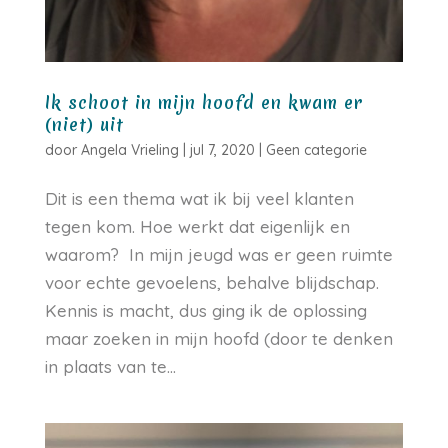
Ik schoot in mijn hoofd en kwam er
(niet) uit
door
Angela Vrieling
|
jul 7, 2020
|
Geen categorie
Dit is een thema wat ik bij veel klanten
tegen kom. Hoe werkt dat eigenlijk en
waarom? In mijn jeugd was er geen ruimte
voor echte gevoelens, behalve blijdschap.
Kennis is macht, dus ging ik de oplossing
maar zoeken in mijn hoofd (door te denken
in plaats van te...