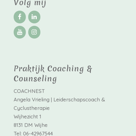
Volg mij
Praktijk Coaching &
Counseling
COACHNEST
Angela Vrieling | Leiderschapscoach &
Cyclustherapie
Wijhezicht 1
8131 DM Wijhe
Tel: 06-42967544