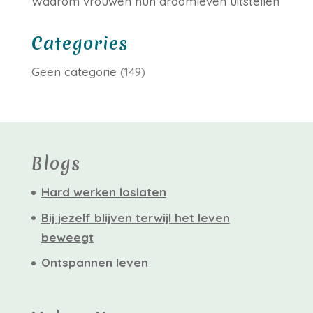
Waarom vrouwen hun droomleven uitstellen
Categories
Geen categorie
(149)
Blogs
Hard werken loslaten
Bij jezelf blijven terwijl het leven
beweegt
Ontspannen leven