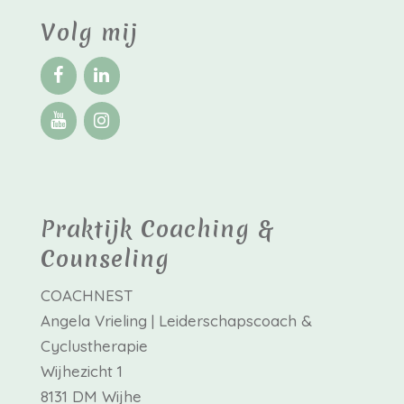
Volg mij
Praktijk Coaching &
Counseling
COACHNEST
Angela Vrieling | Leiderschapscoach &
Cyclustherapie
Wijhezicht 1
8131 DM Wijhe