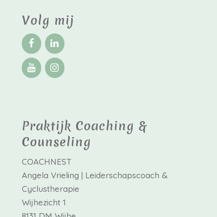
Volg mij
Praktijk Coaching &
Counseling
COACHNEST
Angela Vrieling | Leiderschapscoach &
Cyclustherapie
Wijhezicht 1
8131 DM Wijhe