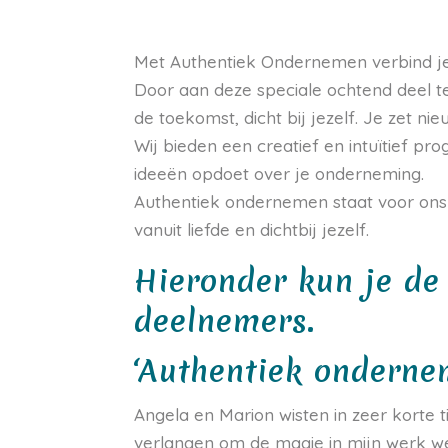
Met Authentiek Ondernemen verbind je 
Door aan deze speciale ochtend deel t
de toekomst, dicht bij jezelf. Je zet 
Wij bieden een creatief en intuïtief 
ideeën opdoet over je onderneming.
Authentiek ondernemen staat voor ons 
vanuit liefde en dichtbij jezelf.
Hieronder kun je de
deelnemers.
‘Authentiek onderne
Angela en Marion wisten in zeer korte t
verlangen om de magie in mijn werk we