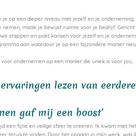
je op een dieper niveau met jezelf en je onderneming.
e nemen, maak je bewust ruimte voor je bedrijf. Gericht
nieuwe stappen en pakt kansen voor jezelf en je ondernem
programma aan waardoor je op een bijzondere manier nie
voor ondernemen op een manier die uniek is voor jou,
 ervaringen lezen van eerder
men gaf mij een boost’
ijd een fijne en veilige sfeer te creëren. Ik kwam met he
er terug te vinden. Door het opgaan in mijn werk, was i