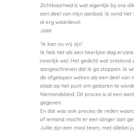
Zichtbaarheid is wat eigenlijk bij ons a
een deel van mijn aanbod. Ik vond het f
al erg waardevol.
Jose
‘Ik kan nu vrij zijn’
Ik heb het als een heerlijke dag ervare
innerlijk wel. Het gedicht wat ontstond 
aangeschreven dat ik ga stoppen. Ik wil 
de afgelopen weken als een deel van mi
staat op het punt om geboren te worden.
Niemandsland. Dit proces is al een aan
gegeven.
En dat was ook precies de reden waaro
of iemand mocht er een slinger aan gev
Jullie zijn een mooi team, met allebei j