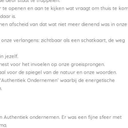
 deur staat te trappelen.
ur te openen en aan te kijken wat vraagt om thuis te ko
daar is.
amen afscheid van dat wat niet meer dienend was in onze
 onze verlangens: zichtbaar als een schatkaart, de weg
 jezelf.
nest voor het invoelen op onze groeisprongen.
al voor de spiegel van de natuur en onze woorden.
‘Authentiek Ondernemen’ waarbij de energetische
.
n Authentiek ondernemen. Er was een fijne sfeer met
mma.