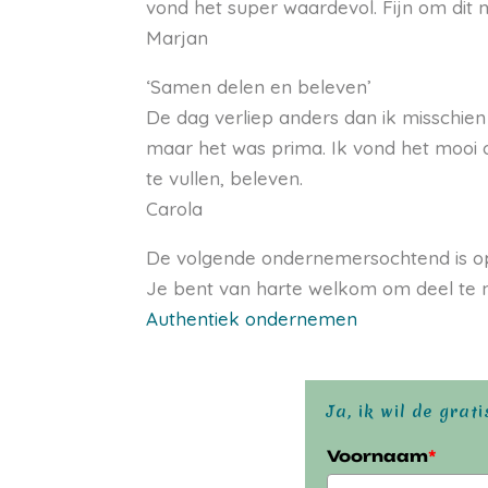
vond het super waardevol. Fijn om dit
Marjan
‘Samen delen en beleven’
De dag verliep anders dan ik misschien
maar het was prima. Ik vond het mooi 
te vullen, beleven.
Carola
De volgende ondernemersochtend is op vr
Je bent van harte welkom om deel te n
Authentiek ondernemen
Ja, ik wil de grat
Voornaam
*