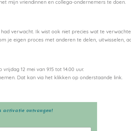
 met mijn vriendinnen en collega-ondernemers te doen.
 had verwacht. Ik wist ook niet precies wat te verwachte
om je eigen proces met anderen te delen, uitwisselen, a
ijdag 12 mei van 9.15 tot 14.00 uur.
emen. Dat kan via het klikken op onderstaande link.
is activatie ontvangen!