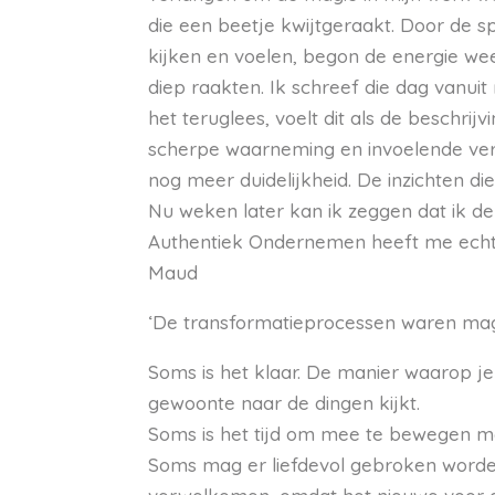
die een beetje kwijtgeraakt. Door de 
kijken en voelen, begon de energie wee
diep raakten. Ik schreef die dag vanuit
het teruglees, voelt dit als de beschri
scherpe waarneming en invoelende ve
nog meer duidelijkheid. De inzichten 
Nu weken later kan ik zeggen dat ik de 
Authentiek Ondernemen heeft me echt
Maud
‘De transformatieprocessen waren mag
Soms is het klaar. De manier waarop j
gewoonte naar de dingen kijkt.
Soms is het tijd om mee te bewegen me
Soms mag er liefdevol gebroken worden