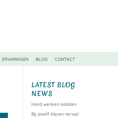
0 items
ERVARINGEN
BLOG
CONTACT
LATEST BLOG
NEWS
Hard werken loslaten
Bij jezelf blijven terwijl