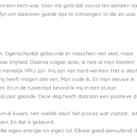
llen een item was. Voor mij gold dat vooral ten aanzien v
ijn om daarover goede tips te ontvangen. In die zin was
n. Ogenschijnlijk gebeurde er misschien niet veel, maar
was Vrijheid. Daarna volgde actie, ik heb al mijn klanten
namelijk VRIJ zijn. Vrij zijn van hard werken. Het is alsof
j heeft mogen sterven. Mijn oude ik. En mijn nieuwe ik
 En in de tussentijd bevind ik mij in een stukje
tal jaar gaande. Deze dag heeft daaraan een positieve d
m ik kwam. Het voelde alsof het proces wat vastzat; ie
en. En dat is gebeurd.
ullie eigen energie en eigen rol. Elkaar goed aanvullend. I