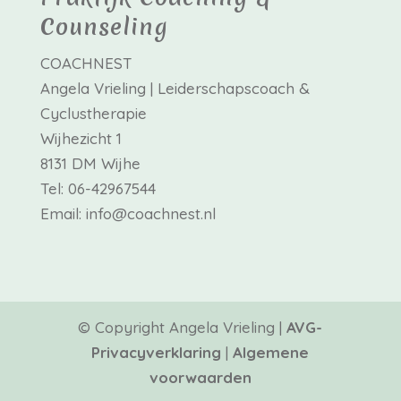
Counseling
COACHNEST
Angela Vrieling | Leiderschapscoach &
Cyclustherapie
Wijhezicht 1
8131 DM Wijhe
Tel: 06-42967544
Email: info@coachnest.nl
© Copyright Angela Vrieling |
AVG-
Privacyverklaring
|
Algemene
voorwaarden