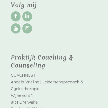
Volg mij
Praktijk Coaching &
Counseling
COACHNEST
Angela Vrieling | Leiderschapscoach &
Cyclustherapie
Wijhezicht 1
8131 DM Wijhe