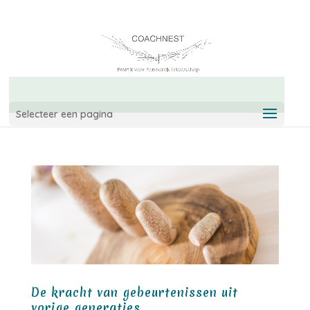
06-42967544
info@coachnest.nl
Selecteer een pagina
De kracht van gebeurtenissen uit
vorige generaties