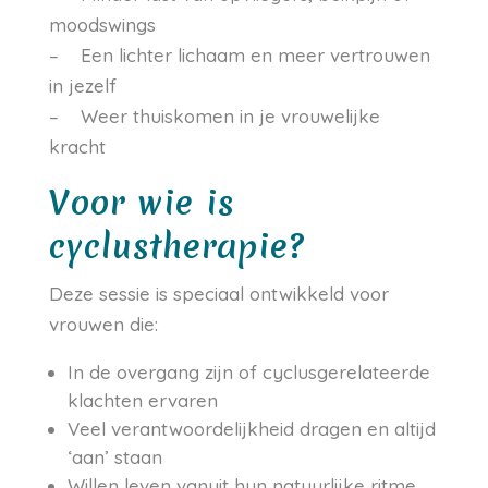
moodswings
– Een lichter lichaam en meer vertrouwen
in jezelf
– Weer thuiskomen in je vrouwelijke
kracht
Voor wie is
cyclustherapie?
Deze sessie is speciaal ontwikkeld voor
vrouwen die:
In de overgang zijn of cyclusgerelateerde
klachten ervaren
Veel verantwoordelijkheid dragen en altijd
‘aan’ staan
Willen leven vanuit hun natuurlijke ritme