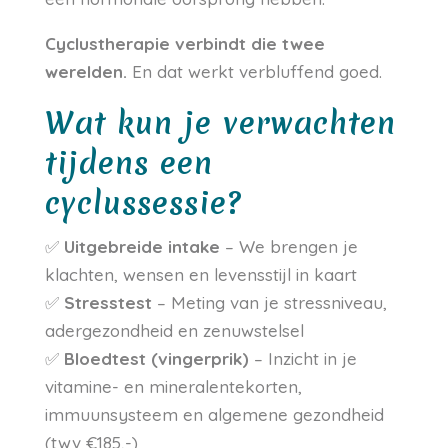
Cyclustherapie verbindt die twee
werelden.
En dat werkt verbluffend goed.
Wat kun je verwachten
tijdens een
cyclussessie?
✅
Uitgebreide intake
– We brengen je
klachten, wensen en levensstijl in kaart
✅
Stresstest
– Meting van je stressniveau,
adergezondheid en zenuwstelsel
✅
Bloedtest (vingerprik)
– Inzicht in je
vitamine- en mineralentekorten,
immuunsysteem en algemene gezondheid
(twv €185,-)