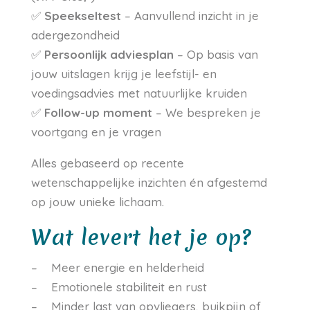
✅
Speekseltest
– Aanvullend inzicht in je
adergezondheid
✅
Persoonlijk adviesplan
– Op basis van
jouw uitslagen krijg je leefstijl- en
voedingsadvies met natuurlijke kruiden
✅
Follow-up moment
– We bespreken je
voortgang en je vragen
Alles gebaseerd op recente
wetenschappelijke inzichten én afgestemd
op jouw unieke lichaam.
Wat levert het je op?
– Meer energie en helderheid
– Emotionele stabiliteit en rust
– Minder last van opvliegers, buikpijn of