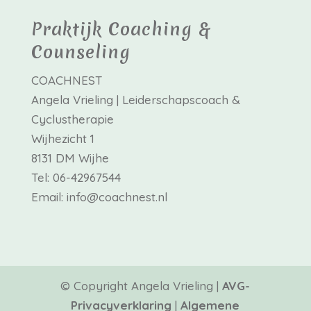
Praktijk Coaching &
Counseling
COACHNEST
Angela Vrieling | Leiderschapscoach &
Cyclustherapie
Wijhezicht 1
8131 DM Wijhe
Tel: 06-42967544
Email: info@coachnest.nl
© Copyright Angela Vrieling |
AVG-
Privacyverklaring
|
Algemene