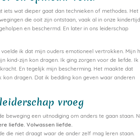
t iets wat dieper gaat dan technieken of methodes. Het
gingen die ooit zijn ontstaan, vaak al in onze kindertijd
eholpen en beschermd. En later in ons leiderschap
 voelde ik dat mijn ouders emotioneel vertrokken. Mijn 
n kind-zijn kon dragen. Ik ging zorgen voor de liefde. Ik
n kracht. En tegelijk mijn bescherming. Het maakte dat
t ik kon dragen. Dat ik bedding kon geven waar anderen
 leiderschap vroeg
e beweging een uitnodiging om anders te gaan staan. N
re liefde. Volwassen liefde.
efde die niet draagt waar de ander zelf mag leren staan.