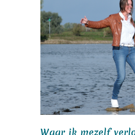
Waar ik mezelf verl