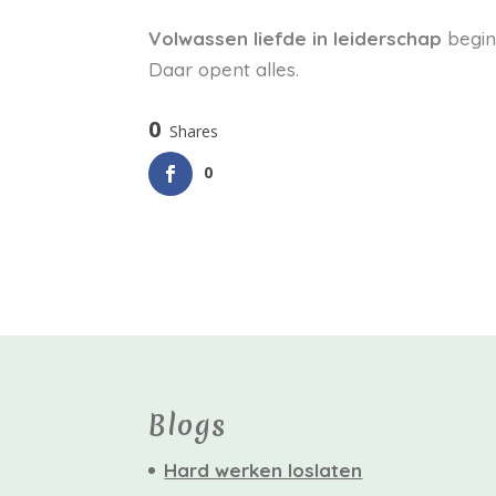
Volwassen liefde in leiderschap
begint
Daar opent alles.
0
Shares
0
Blogs
Hard werken loslaten