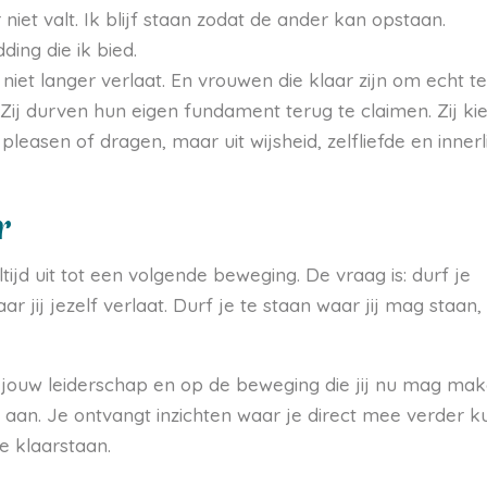
 niet valt. Ik blijf staan zodat de ander kan opstaan.
ding die ik bied.
 niet langer verlaat. En vrouwen die klaar zijn om echt t
Zij durven hun eigen fundament terug te claimen. Zij ki
pleasen of dragen, maar uit wijsheid, zelfliefde en innerl
r
tijd uit tot een volgende beweging. De vraag is: durf je
ar jij jezelf verlaat. Durf je te staan waar jij mag staan, 
p jouw leiderschap en op de beweging die jij nu mag mak
aan. Je ontvangt inzichten waar je direct mee verder k
e klaarstaan.