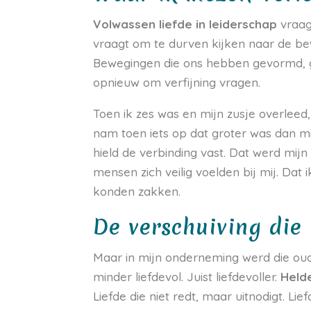
Volwassen liefde in leiderschap
vraag
vraagt om te durven kijken naar de bewe
Bewegingen die ons hebben gevormd, g
opnieuw om verfijning vragen.
Toen ik zes was en mijn zusje overleed,
nam toen iets op dat groter was dan mij
hield de verbinding vast. Dat werd mij
mensen zich veilig voelden bij mij. Da
konden zakken.
De verschuiving die
Maar in mijn onderneming werd die oud
minder liefdevol. Juist liefdevoller.
Helde
Liefde die niet redt, maar uitnodigt. Li