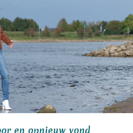
oor en opnieuw vond