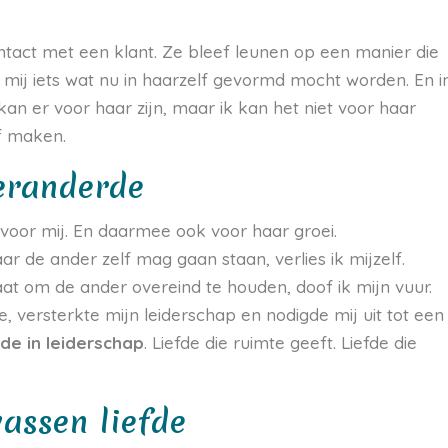
ontact met een klant. Ze bleef leunen op een manier die
n mij iets wat nu in haarzelf gevormd mocht worden. En i
kan er voor haar zijn, maar ik kan het niet voor haar
lf maken.
veranderde
 voor mij. En daarmee ook voor haar groei.
r de ander zelf mag gaan staan, verlies ik mijzelf.
at om de ander overeind te houden, doof ik mijn vuur.
 versterkte mijn leiderschap en nodigde mij uit tot een
de in leiderschap
. Liefde die ruimte geeft. Liefde die
assen liefde