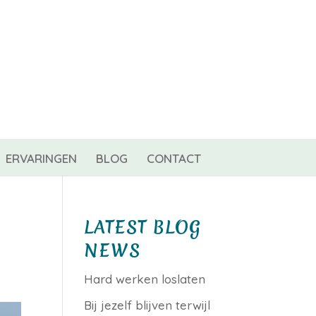
0 items
ERVARINGEN
BLOG
CONTACT
LATEST BLOG
NEWS
Hard werken loslaten
Bij jezelf blijven terwijl