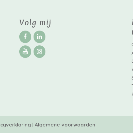
Volg mij
acyverklaring
|
Algemene voorwaarden