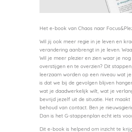
Het e-book van Chaos naar Focus&Plez
Wil jij ook meer regie in je leven en kra
verandering aanbrengt in je leven. Wa
Wil je meer plezier en zien waar je nog 
overstijgen en te overzien? Dit stappen
leerzaam worden op een niveau wat je 
is dat we bij de gevolgen blijven hang
wat je daadwe
rkelijk wilt, wat je verlan
bevrijd jezelf uit de situatie.
Het maakt 
behoud van contact.
Ben je nieuwsgier
Dan is het G-stappenplan echt iets voor
Dit e-book is helpend om inzicht te kri