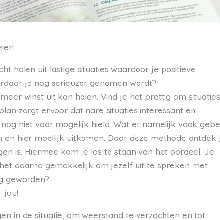
ier!
cht halen uit lastige situaties waardoor je positieve
ardoor je nog serieuzer genomen wordt?
meer winst uit kan halen. Vind je het prettig om situaties
plan zorgt ervoor dat nare situaties interessant en
nog niet voor mogelijk hield.
Wat er namelijk vaak geb
en en hier moeilijk uitkomen. Door deze methode ontdek 
gen is.
Hiermee kom je los te staan van het oordeel. Je
het daarna gemakkelijk om jezelf uit te spreken met
ig geworden?
 jou!
jgen in de situatie, om weerstand te verzachten en tot