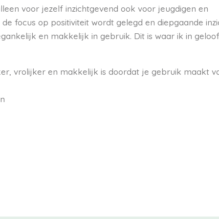
lleen voor jezelf
inzichtgevend
ook voor jeugdigen en
k de focus op
positiviteit
wordt gelegd en diepgaande inzi
gankelijk en makkelijk in gebruik. Dit is waar ik in geloo
er, vrolijker en makkelijk is doordat je gebruik maakt v
en