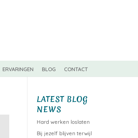
0 items
ERVARINGEN
BLOG
CONTACT
LATEST BLOG
NEWS
Hard werken loslaten
Bij jezelf blijven terwijl