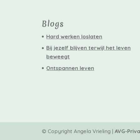
Blogs
Hard werken loslaten
Bij jezelf blijven terwijl het leven
beweegt
Ontspannen leven
© Copyright Angela Vrieling |
AVG-Priv