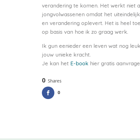
verandering te komen.
Het werkt niet a
jongvolwassenen omdat het uiteindelij
en verandering oplevert. Het is heel toe
op basis van hoe ik zo graag werk.
Ik gun eenieder een leven wat nog leuk
jouw unieke kracht.
Je kan het
E-book
hier gratis aanvrag
0
Shares
0