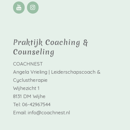
Praktijk Coaching &
Counseling
COACHNEST
Angela Vrieling | Leiderschapscoach &
Cyclustherapie
Wijhezicht 1
8131 DM Wijhe
Tel: 06-42967544
Email: info@coachnest.nl