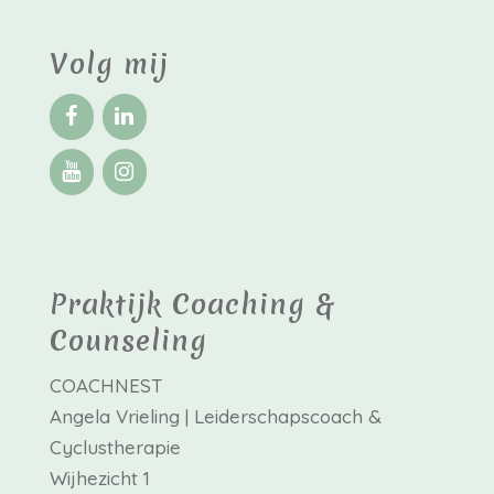
Volg mij
Praktijk Coaching &
Counseling
COACHNEST
Angela Vrieling | Leiderschapscoach &
Cyclustherapie
Wijhezicht 1