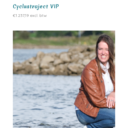
Cyclustraject VIP
€
1.237,19
excl. btw