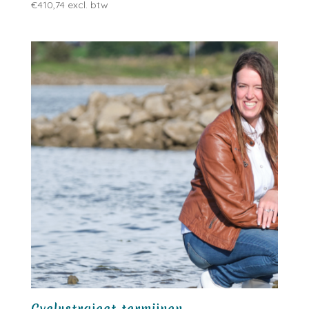
€
410,74
excl. btw
Cyclustraject termijnen