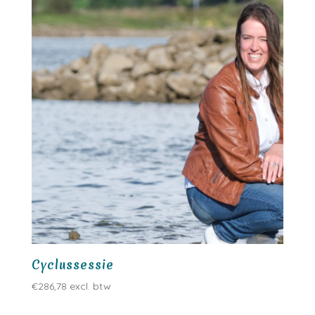
Cyclussessie
€
286,78
excl. btw