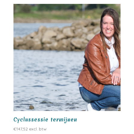
Cyclussessie termijnen
€
147,52
excl. btw