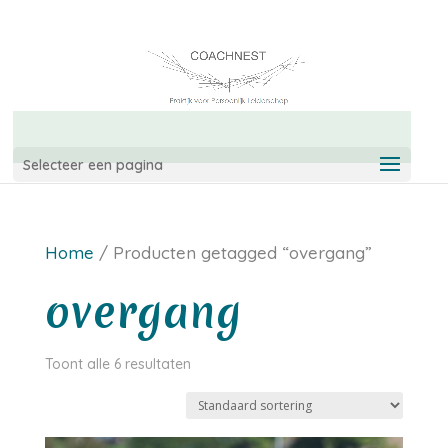
06-42967544
info@coachnest.nl
Selecteer een pagina
Home
/ Producten getagged “overgang”
overgang
Toont alle 6 resultaten