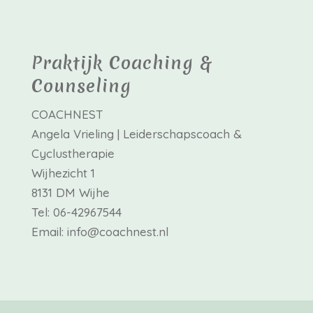
Praktijk Coaching &
Counseling
COACHNEST
Angela Vrieling | Leiderschapscoach &
Cyclustherapie
Wijhezicht 1
8131 DM Wijhe
Tel: 06-42967544
Email: info@coachnest.nl