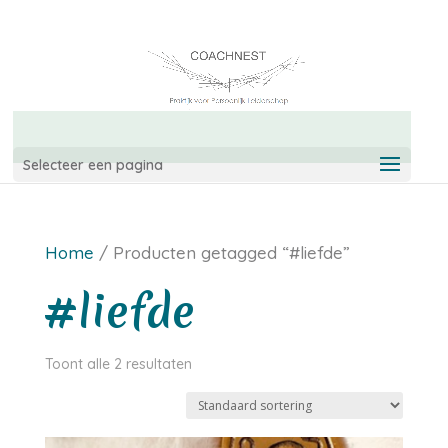
06-42967544
info@coachnest.nl
Selecteer een pagina
Home
/ Producten getagged “#liefde”
#liefde
Toont alle 2 resultaten