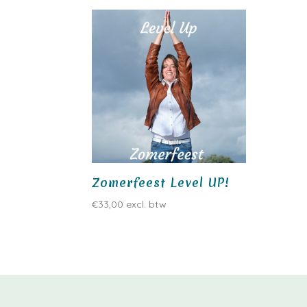
Zomerfeest Level UP!
€
33,00
excl. btw