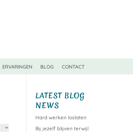
0 items
ERVARINGEN
BLOG
CONTACT
LATEST BLOG
NEWS
Hard werken loslaten
Bij jezelf blijven terwijl