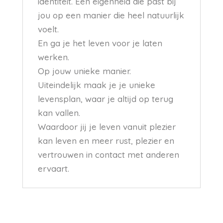
identiteit. Een eigenheid die past bij
jou op een manier die heel natuurlijk
voelt.
En ga je het leven voor je laten
werken.
Op jouw unieke manier.
Uiteindelijk maak je je unieke
levensplan, waar je altijd op terug
kan vallen.
Waardoor jij je leven vanuit plezier
kan leven en meer rust, plezier en
vertrouwen in contact met anderen
ervaart.