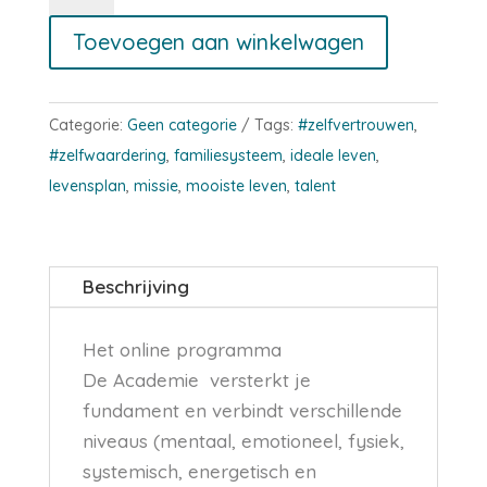
aantal
Toevoegen aan winkelwagen
Categorie:
Geen categorie
Tags:
#zelfvertrouwen
,
#zelfwaardering
,
familiesysteem
,
ideale leven
,
levensplan
,
missie
,
mooiste leven
,
talent
Beschrijving
Het online programma
De Academie versterkt je
fundament en verbindt verschillende
niveaus (mentaal, emotioneel, fysiek,
systemisch, energetisch en