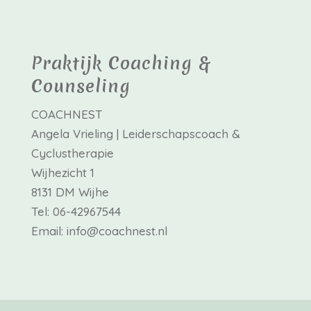
Praktijk Coaching &
Counseling
COACHNEST
Angela Vrieling | Leiderschapscoach &
Cyclustherapie
Wijhezicht 1
8131 DM Wijhe
Tel: 06-42967544
Email: info@coachnest.nl