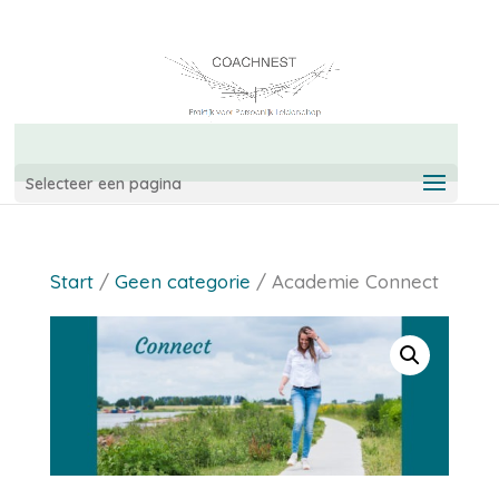
06-42967544
info@coachnest.nl
Selecteer een pagina
Start
/
Geen categorie
/ Academie Connect