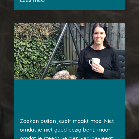
Zoeken buiten jezelf
maakt moe
Zoeken buiten jezelf maakt moe. Niet
omdat je niet goed bezig bent, maar
omdat je steeds verder weg beweegt