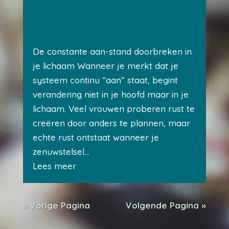
vrouwelijke
ondernemer
De constante aan-stand doorbreken in
je lichaam Wanneer je merkt dat je
systeem continu “aan” staat, begint
verandering niet in je hoofd maar in je
lichaam. Veel vrouwen proberen rust te
creëren door anders te plannen, maar
echte rust ontstaat wanneer je
zenuwstelsel...
Lees meer
« Vorige Pagina
Volgende Pagina »