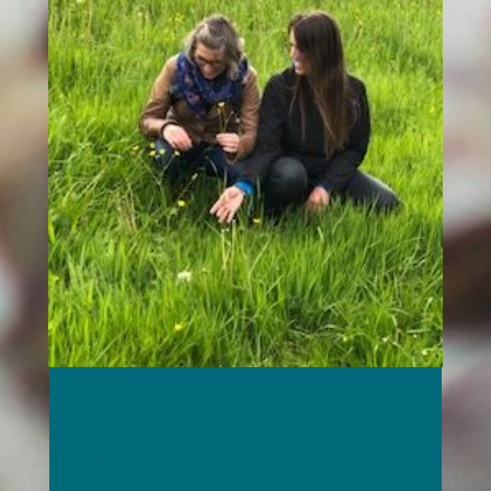
Constante aan-stand
doorbreken als