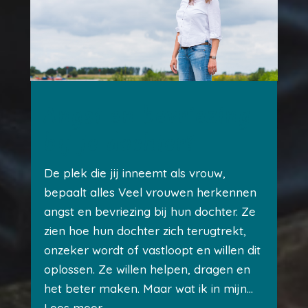
Angst en bevriezing
bij je dochter?
De plek die jij inneemt als vrouw,
bepaalt alles Veel vrouwen herkennen
angst en bevriezing bij hun dochter. Ze
zien hoe hun dochter zich terugtrekt,
onzeker wordt of vastloopt en willen dit
oplossen. Ze willen helpen, dragen en
het beter maken. Maar wat ik in mijn...
Lees meer