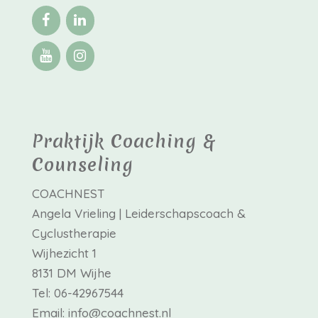
Praktijk Coaching &
Counseling
COACHNEST
Angela Vrieling | Leiderschapscoach &
Cyclustherapie
Wijhezicht 1
8131 DM Wijhe
Tel: 06-42967544
Email: info@coachnest.nl